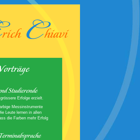
rössere Erfolge erzielt.
farbige Messinstrumente
 Leute lernen in allen
ass die Farben mehr Erfolg