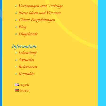
english
deutsch