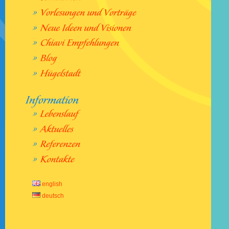
english
deutsch